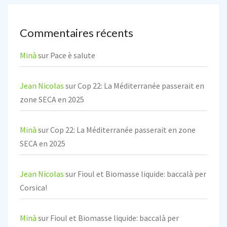
Commentaires récents
Minà
sur
Pace è salute
Jean Nicolas
sur
Cop 22: La Méditerranée passerait en
zone SECA en 2025
Minà
sur
Cop 22: La Méditerranée passerait en zone
SECA en 2025
Jean Nicolas
sur
Fioul et Biomasse liquide: baccalà per
Corsica!
Minà
sur
Fioul et Biomasse liquide: baccalà per