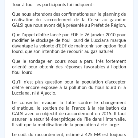
Tour à tour les participants lui indiquent :
Que nous attendons des confirmations sur le planning de
réalisation du raccordement de la Corse au gazoduc
GALSI que nous avons déjà présenté au Préfet de Région,
Que l’appel d’offre lancé par EDF le 26 janvier 2010 pour
modifier le stockage de fioul lourd de Lucciana marque
davantage la volonté d’EDF de maintenir son option fioul
lourd, que son intention de recourir au gaz naturel
Que le sondage en cours nous a paru très fortement
orienté pour obtenir des réponses favorables à l’option
fioul lourd.
Qu’il n’est plus question pour la population d’accepter
d’être encore exposée à la pollution du fioul lourd ni à
Lucciana, ni à Ajaccio.
Le conseiller évoque la lutte contre le changement
climatique, le soutien de la France à la réalisation du
GALSI avec un objectif de raccordement en 2015. Il faut
assurer la sécurité énergétique de l’île dans l’intervalle.
Il sait que la mobilisation de la population à été large.
Le coût du raccordement, estimé à 425 M€ est toujours