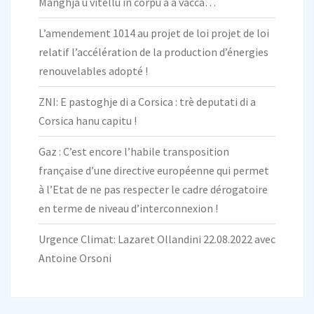
Manghjà u vitellu in corpu à a vacca…
L’amendement 1014 au projet de loi projet de loi
relatif l’accélération de la production d’énergies
renouvelables adopté !
ZNI: E pastoghje di a Corsica : trè deputati di a
Corsica hanu capitu !
Gaz : C’est encore l’habile transposition
française d’une directive européenne qui permet
à l’Etat de ne pas respecter le cadre dérogatoire
en terme de niveau d’interconnexion !
Urgence Climat: Lazaret Ollandini 22.08.2022 avec
Antoine Orsoni