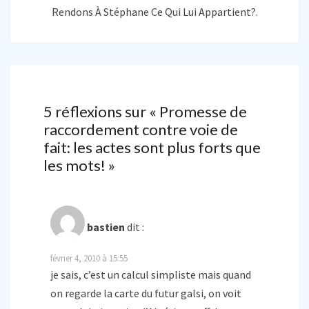
Rendons À Stéphane Ce Qui Lui Appartient?.
5 réflexions sur «
Promesse de
raccordement contre voie de
fait: les actes sont plus forts que
les mots!
»
bastien
dit :
février 4, 2010 à 15:55
je sais, c’est un calcul simpliste mais quand
on regarde la carte du futur galsi, on voit