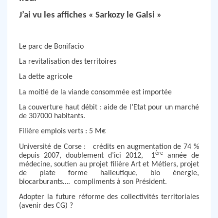
J’ai vu les affiches « Sarkozy le Galsi »
Le parc de Bonifacio
La revitalisation des territoires
La dette agricole
La moitié de la viande consommée est importée
La couverture haut débit : aide de l’Etat pour un marché
de 307000 habitants.
Filière emplois verts : 5 M€
Université de Corse :
crédits en augmentation de 74 %
ère
depuis 2007, doublement d’ici 2012,
1
année de
médecine, soutien au projet filière Art et Métiers, projet
de plate forme halieutique, bio énergie,
biocarburants….
compliments à son Président.
Adopter la future réforme des collectivités territoriales
(avenir des CG) ?