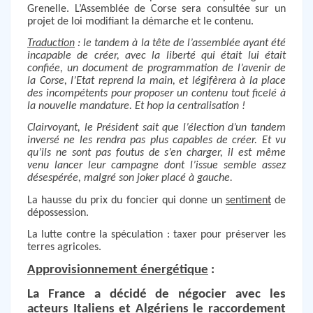
Grenelle. L’Assemblée de Corse sera consultée sur un
projet de loi modifiant la démarche et le contenu.
Traduction
: le tandem à la tête de l’assemblée ayant été
incapable de créer, avec la liberté qui était lui était
confiée, un document de programmation de l’avenir de
la Corse, l’Etat reprend la main, et légifèrera à la place
des incompétents pour proposer un contenu tout ficelé à
la nouvelle mandature. Et hop la centralisation !
Clairvoyant, le Président sait que l’élection d’un tandem
inversé ne les rendra pas plus capables de créer. Et vu
qu’ils ne sont pas foutus de s’en charger, il est même
venu lancer leur campagne dont l’issue semble assez
désespérée, malgré son joker placé à gauche.
La hausse du prix du foncier qui donne un
sentiment
de
dépossession.
La lutte contre la spéculation : taxer pour préserver les
terres agricoles.
Approvisionnement énergétique
:
La France a décidé de négocier avec les
acteurs Italiens et Algériens le raccordement