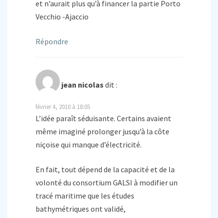
et n’aurait plus qu’à financer la partie Porto
Vecchio -Ajaccio
Répondre
jean nicolas
dit :
février 4, 2010 à 18:05
L’idée paraît séduisante. Certains avaient
même imaginé prolonger jusqu’à la côte
niçoise qui manque d’électricité.
En fait, tout dépend de la capacité et de la
volonté du consortium GALSI à modifier un
tracé maritime que les études
bathymétriques ont validé,