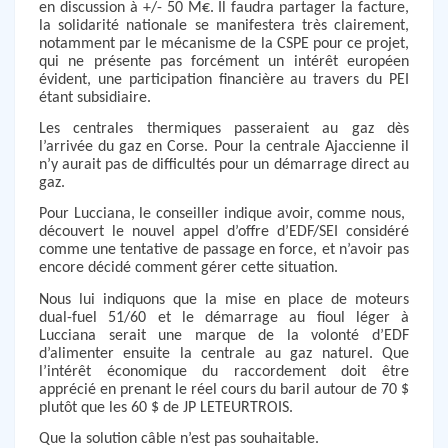
en discussion à +/- 50 M€. Il faudra partager la facture,
la solidarité nationale se manifestera très clairement,
notamment par le mécanisme de la CSPE pour ce projet,
qui ne présente pas forcément un intérêt européen
évident, une participation financière au travers du PEI
étant subsidiaire.
Les centrales thermiques passeraient au gaz dès
l’arrivée du gaz en Corse. Pour la centrale Ajaccienne il
n’y aurait pas de difficultés pour un démarrage direct au
gaz.
Pour Lucciana, le conseiller indique avoir, comme nous,
découvert le nouvel appel d’offre d’EDF/SEI considéré
comme une tentative de passage en force, et n’avoir pas
encore décidé comment gérer cette situation.
Nous lui indiquons que la mise en place de moteurs
dual-fuel 51/60 et le démarrage au fioul léger à
Lucciana serait une marque de la volonté d’EDF
d’alimenter ensuite la centrale au gaz naturel. Que
l’intérêt économique du raccordement doit être
apprécié en prenant le réel cours du baril autour de 70 $
plutôt que les 60 $ de JP LETEURTROIS.
Que la solution câble n’est pas souhaitable.