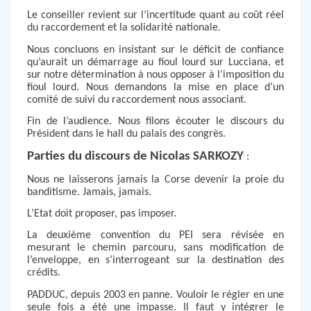
Le conseiller revient sur l’incertitude quant au coût réel
du raccordement et la solidarité nationale.
Nous concluons en insistant sur le déficit de confiance
qu’aurait un démarrage au fioul lourd sur Lucciana, et
sur notre détermination à nous opposer à l’imposition du
fioul lourd. Nous demandons la mise en place d’un
comité de suivi du raccordement nous associant.
Fin de l’audience. Nous filons écouter le discours du
Président dans le hall du palais des congrès.
Parties du discours de Nicolas SARKOZY
:
Nous ne laisserons jamais la Corse devenir la proie du
banditisme. Jamais, jamais.
L’Etat doit proposer, pas imposer.
La deuxième convention du PEI sera révisée en
mesurant le chemin parcouru, sans modification de
l’enveloppe, en s’interrogeant sur la destination des
crédits.
PADDUC, depuis 2003 en panne. Vouloir le régler en une
seule fois a été une impasse. Il faut y intégrer le