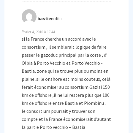
bastien
dit :
février 4, 2010 à 17:44
si la France cherche un accord avec le
consortium , il semblerait logique de faire
passer le gazoduc principal par la corse , d’
Olbia à Porto Vecchio et Porto Vecchio -
Bastia, zone qui se trouve plus ou moins en
plaine .si le onshore est moins couteux, celà
ferait économiser au consortium Gazlsi 150
km de offshore ,il ne lui restera plus que 100
km de offshore entre Bastia et Piombinu .
le consortium pourrait y trouver son
compte et la France économiserait d’autant
la partie Porto vecchio – Bastia