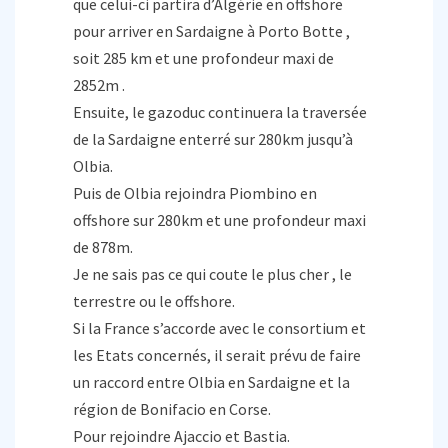
que celui-ci partira d’Algérie en offshore
pour arriver en Sardaigne à Porto Botte ,
soit 285 km et une profondeur maxi de
2852m .
Ensuite, le gazoduc continuera la traversée
de la Sardaigne enterré sur 280km jusqu’à
Olbia.
Puis de Olbia rejoindra Piombino en
offshore sur 280km et une profondeur maxi
de 878m.
Je ne sais pas ce qui coute le plus cher , le
terrestre ou le offshore.
Si la France s’accorde avec le consortium et
les Etats concernés, il serait prévu de faire
un raccord entre Olbia en Sardaigne et la
région de Bonifacio en Corse.
Pour rejoindre Ajaccio et Bastia.