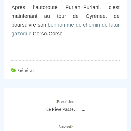
Après l’autoroute Furiani-Furiani, c’est
maintenant au tour de Cyrénée, de
poursuivre son
bonhomme de chemin de futur
gazoduc
Corso-Corse.
Général
Navigation
d'article
Précédent
Le Rève Passe……..
Suivant