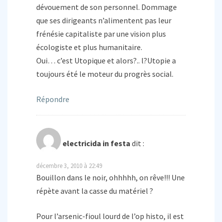
dévouement de son personnel. Dommage
que ses dirigeants n’alimentent pas leur
frénésie capitaliste par une vision plus
écologiste et plus humanitaire.
Oui… c’est Utopique et alors?.. l?Utopie a
toujours été le moteur du progrès social.
Répondre
electricida in festa
dit :
décembre 3, 2010 à 22:49
Bouillon dans le noir, ohhhhh, on rêve!!! Une
répète avant la casse du matériel ?
Pour l’arsenic-fioul lourd de l’op histo, il est