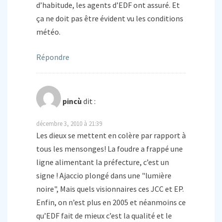
d’habitude, les agents d’EDF ont assuré. Et
ça ne doit pas être évident vu les conditions
météo.
Répondre
pincù
dit :
décembre 3, 2010 à 21:39
Les dieux se mettent en colère par rapport à
tous les mensonges! La foudre a frappé une
ligne alimentant la préfecture, c’est un
signe ! Ajaccio plongé dans une "lumière
noire", Mais quels visionnaires ces JCC et EP.
Enfin, on n’est plus en 2005 et néanmoins ce
qu’EDF fait de mieux c’est la qualité et le