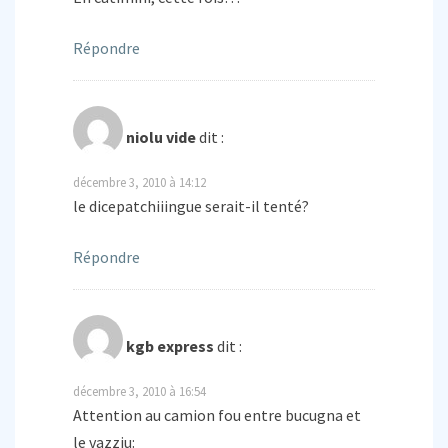
Répondre
niolu vide
dit :
décembre 3, 2010 à 14:12
le dicepatchiiingue serait-il tenté?
Répondre
kgb express
dit :
décembre 3, 2010 à 16:54
Attention au camion fou entre bucugna et
le vazziu: