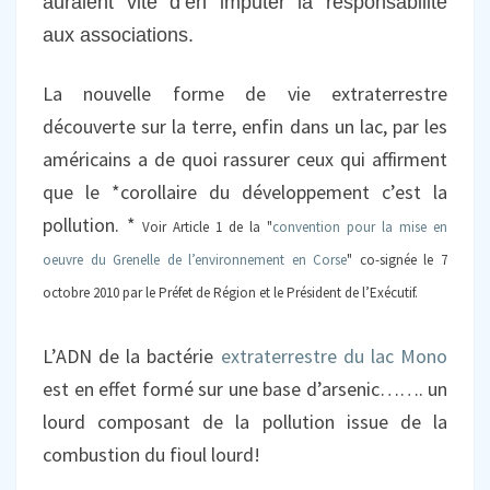
auraient vite d’en imputer la responsabilité
aux associations.
La nouvelle forme de vie extraterrestre
découverte sur la terre, enfin dans un lac, par les
américains a de quoi rassurer ceux qui affirment
que le *corollaire du développement c’est la
pollution. *
Voir Article 1 de la "
convention pour la mise en
oeuvre du Grenelle de l’environnement en Corse
" co-signée le 7
octobre 2010 par le Préfet de Région et le Président de l’Exécutif.
L’ADN de la bactérie
extraterrestre du lac Mono
est en effet formé sur une base d’arsenic……. un
lourd composant de la pollution issue de la
combustion du fioul lourd!