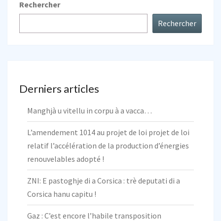
Rechercher
Rechercher
Derniers articles
Manghjà u vitellu in corpu à a vacca…
L’amendement 1014 au projet de loi projet de loi
relatif l’accélération de la production d’énergies
renouvelables adopté !
ZNI: E pastoghje di a Corsica : trè deputati di a
Corsica hanu capitu !
Gaz : C’est encore l’habile transposition