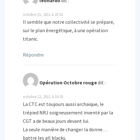
leonardo
dit :
octobre 21, 2011 à 23:51
Il semble que notre collectivité se prépare,
sur le plan énergétique, à une opération
titanic.
Répondre
Opération Octobre rouge
dit :
octobre 22, 2011 à 10:25
La CTC est toujours aussi archaïque, le
trépied NRJ soigneusement inventé par la
CGT a de beaux jours devant lui.
La seule manière de changer la donne…
battre les all blacks.