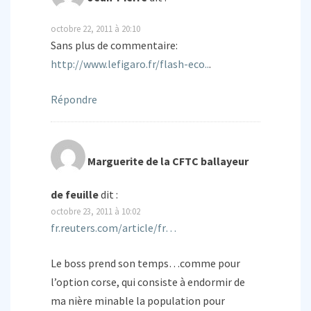
octobre 22, 2011 à 20:10
Sans plus de commentaire:
http://www.lefigaro.fr/flash-eco..
.
Répondre
Marguerite de la CFTC ballayeur
de feuille
dit :
octobre 23, 2011 à 10:02
fr.reuters.com/article/fr…
Le boss prend son temps…comme pour
l’option corse, qui consiste à endormir de
ma nière minable la population pour