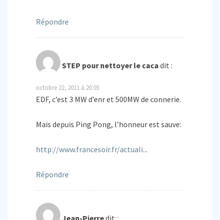
Répondre
STEP pour nettoyer le caca
dit :
octobre 22, 2011 à 20:05
EDF, c’est 3 MW d’enr et 500MW de connerie.
Mais depuis Ping Pong, l’honneur est sauve:
http://www.francesoir.fr/actuali..
.
Répondre
Jean-Pierre
dit :