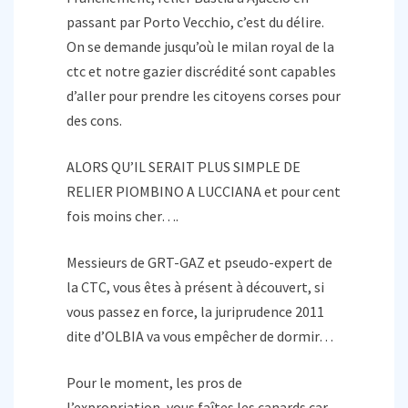
passant par Porto Vecchio, c’est du délire.
On se demande jusqu’où le milan royal de la
ctc et notre gazier discrédité sont capables
d’aller pour prendre les citoyens corses pour
des cons.
ALORS QU’IL SERAIT PLUS SIMPLE DE
RELIER PIOMBINO A LUCCIANA et pour cent
fois moins cher….
Messieurs de GRT-GAZ et pseudo-expert de
la CTC, vous êtes à présent à découvert, si
vous passez en force, la juriprudence 2011
dite d’OLBIA va vous empêcher de dormir…
Pour le moment, les pros de
l’expropriation, vous faîtes les canards car