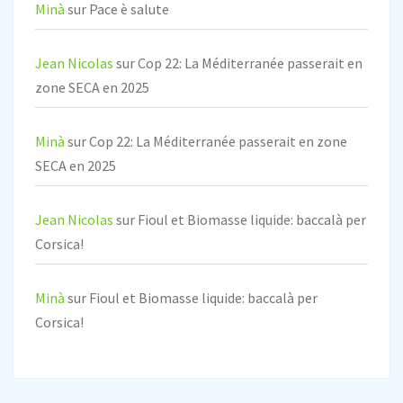
Minà
sur
Pace è salute
Jean Nicolas
sur
Cop 22: La Méditerranée passerait en
zone SECA en 2025
Minà
sur
Cop 22: La Méditerranée passerait en zone
SECA en 2025
Jean Nicolas
sur
Fioul et Biomasse liquide: baccalà per
Corsica!
Minà
sur
Fioul et Biomasse liquide: baccalà per
Corsica!