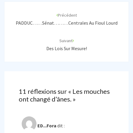
Navigation
d'article
Précédent
PADDUC……Sénat………Centrales Au Fioul Lourd
Suivant
Des Lois Sur Mesure!
11 réflexions sur «
Les mouches
ont changé d’ânes.
»
ED...Fora
dit :