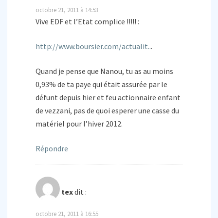
octobre 21, 2011 à 14:53
Vive EDF et l’Etat complice !!!!! :
http://www.boursier.com/actualit..
.
Quand je pense que Nanou, tu as au moins
0,93% de ta paye qui était assurée par le
défunt depuis hier et feu actionnaire enfant
de vezzani, pas de quoi esperer une casse du
matériel pour l’hiver 2012.
Répondre
tex
dit :
octobre 21, 2011 à 16:55