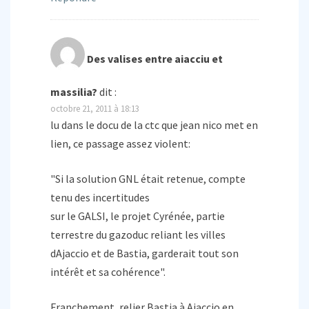
Des valises entre aiacciu et
massilia?
dit :
octobre 21, 2011 à 18:13
lu dans le docu de la ctc que jean nico met en
lien, ce passage assez violent:
"Si la solution GNL était retenue, compte
tenu des incertitudes
sur le GALSI, le projet Cyrénée, partie
terrestre du gazoduc reliant les villes
dAjaccio et de Bastia, garderait tout son
intérêt et sa cohérence".
Franchement, relier Bastia à Ajaccio en