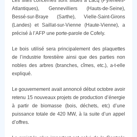
Les sites concernés sont situés à Lacq (Pyrénées-
Atlantiques), Gennevilliers (Hauts-de-Seine),
Bessé-sur-Braye (Sarthe), Vielle-Saint-Girons
(Landes) et Saillat-sur-Vienne (Haute-Vienne), a
précisé à l’AFP une porte-parole de Cofely.
Le bois utilisé sera principalement des plaquettes
de l’industrie forestière ainsi que des parties non
nobles des arbres (branches, cîmes, etc.), a-t-elle
expliqué.
Le gouvernement avait annoncé début octobre avoir
retenu 15 nouveaux projets de production d’énergie
à partir de biomasse (bois, déchets, etc) d’une
puissance totale de 420 MW, à la suite d’un appel
d’offres.