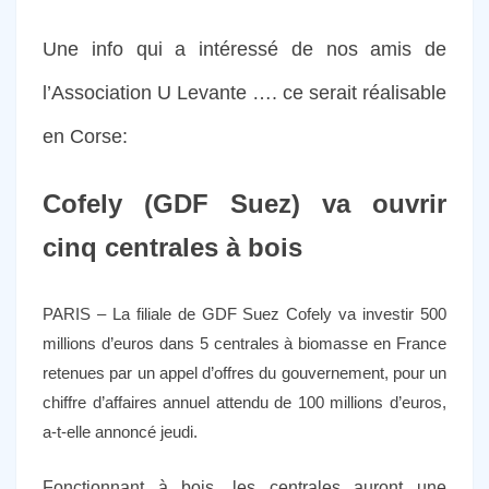
Une info qui a intéressé de nos amis de
l’Association U Levante …. ce serait réalisable
en Corse:
Cofely (GDF Suez) va ouvrir
cinq centrales à bois
PARIS – La filiale de GDF Suez Cofely va investir 500
millions d’euros dans 5 centrales à biomasse en France
retenues par un appel d’offres du gouvernement, pour un
chiffre d’affaires annuel attendu de 100 millions d’euros,
a-t-elle annoncé jeudi.
Fonctionnant à bois, les centrales auront une