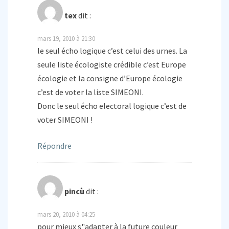
tex
dit :
mars 19, 2010 à 21:30
le seul écho logique c’est celui des urnes. La
seule liste écologiste crédible c’est Europe
écologie et la consigne d’Europe écologie
c’est de voter la liste SIMEONI.
Donc le seul écho electoral logique c’est de
voter SIMEONI !
Répondre
pincù
dit :
mars 20, 2010 à 04:25
pour mieux s"adapter à la future couleur