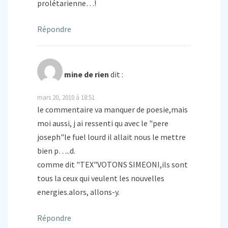
prolétarienne…!
Répondre
mine de rien
dit :
mars 20, 2010 à 18:51
le commentaire va manquer de poesie,mais
moi aussi, j ai ressenti qu avec le "pere
joseph"le fuel lourd il allait nous le mettre
bien p…..d.
comme dit "TEX"VOTONS SIMEONI,ils sont
tous la ceux qui veulent les nouvelles
energies.alors, allons-y.
Répondre