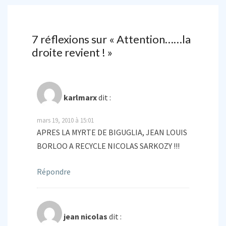
7 réflexions sur «
Attention……la
droite revient !
»
karlmarx
dit :
mars 19, 2010 à 15:01
APRES LA MYRTE DE BIGUGLIA, JEAN LOUIS
BORLOO A RECYCLE NICOLAS SARKOZY !!!
Répondre
jean nicolas
dit :