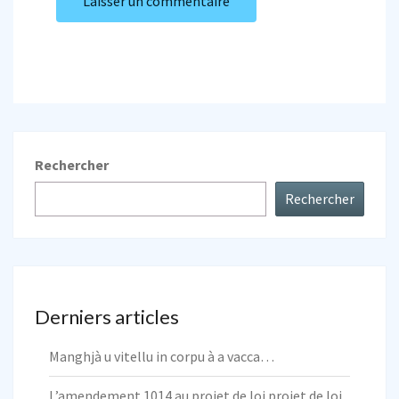
Rechercher
Rechercher
Derniers articles
Manghjà u vitellu in corpu à a vacca…
L’amendement 1014 au projet de loi projet de loi