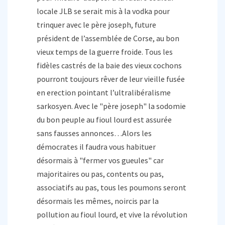
locale JLB se serait mis à la vodka pour
trinquer avec le père joseph, future
président de l’assemblée de Corse, au bon
vieux temps de la guerre froide. Tous les
fidèles castrés de la baie des vieux cochons
pourront toujours rêver de leur vieille fusée
en erection pointant l’ultralibéralisme
sarkosyen. Avec le "père joseph" la sodomie
du bon peuple au fioul lourd est assurée
sans fausses annonces…Alors les
démocrates il faudra vous habituer
désormais à "fermer vos gueules" car
majoritaires ou pas, contents ou pas,
associatifs au pas, tous les poumons seront
désormais les mêmes, noircis par la
pollution au fioul lourd, et vive la révolution