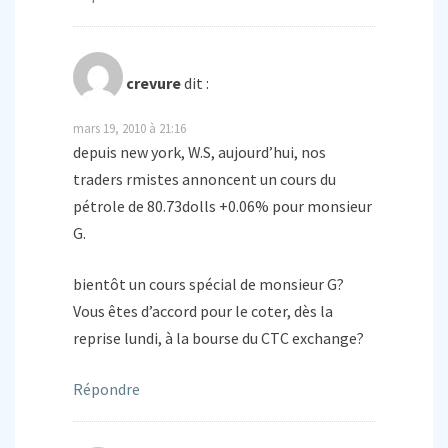
crevure
dit :
mars 19, 2010 à 21:16
depuis new york, W.S, aujourd’hui, nos
traders rmistes annoncent un cours du
pétrole de 80.73dolls +0.06% pour monsieur
G.
bientôt un cours spécial de monsieur G?
Vous êtes d’accord pour le coter, dès la
reprise lundi, à la bourse du CTC exchange?
Répondre