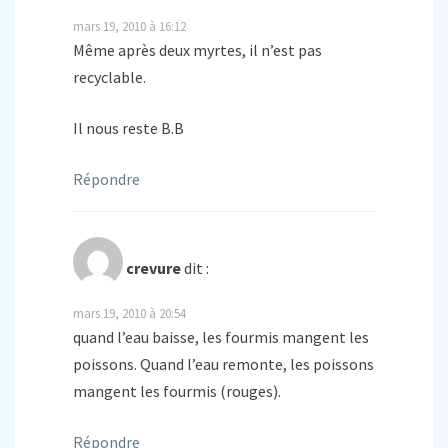
mars 19, 2010 à 16:12
Même après deux myrtes, il n’est pas
recyclable.
Il nous reste B.B
Répondre
crevure
dit :
mars 19, 2010 à 20:54
quand l’eau baisse, les fourmis mangent les
poissons. Quand l’eau remonte, les poissons
mangent les fourmis (rouges).
Répondre