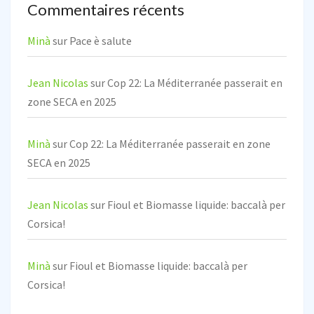
Commentaires récents
Minà
sur
Pace è salute
Jean Nicolas
sur
Cop 22: La Méditerranée passerait en
zone SECA en 2025
Minà
sur
Cop 22: La Méditerranée passerait en zone
SECA en 2025
Jean Nicolas
sur
Fioul et Biomasse liquide: baccalà per
Corsica!
Minà
sur
Fioul et Biomasse liquide: baccalà per
Corsica!