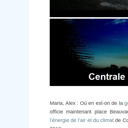
Maria, Alex : Où en est-on de la
g
officie maintenant place Beauvau
l’énergie de l’air et du climat
de Cor