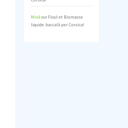
Minà
sur
Fioul et Biomasse
liquide: baccalà per Corsica!