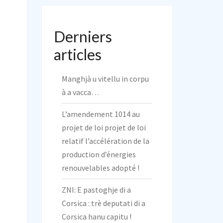
Derniers
articles
Manghjà u vitellu in corpu
à a vacca…
L’amendement 1014 au
projet de loi projet de loi
relatif l’accélération de la
production d’énergies
renouvelables adopté !
ZNI: E pastoghje di a
Corsica : trè deputati di a
Corsica hanu capitu !