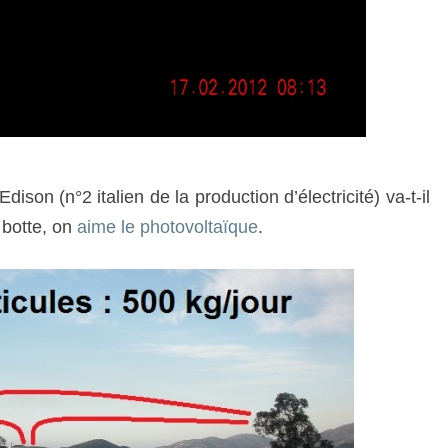
ison (n°2 italien de la production d’électricité) va-t-il
 botte, on
aime le photovoltaïque
.