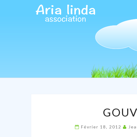
GOUV
Février 18, 2012
Je