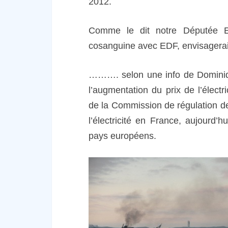
2012.
Comme le dit notre Députée Eu
cosanguine avec EDF, envisage
………. selon une info de Dominiq
l’augmentation du prix de l’élect
de la Commission de régulation de 
l’électricité en France, aujourd’
pays européens.