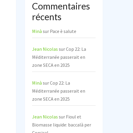
Commentaires
récents
Minà
sur
Pace è salute
Jean Nicolas
sur
Cop 22: La
Méditerranée passerait en
zone SECA en 2025
Minà
sur
Cop 22: La
Méditerranée passerait en
zone SECA en 2025
Jean Nicolas
sur
Fioul et
Biomasse liquide: baccalà per
Corsica!