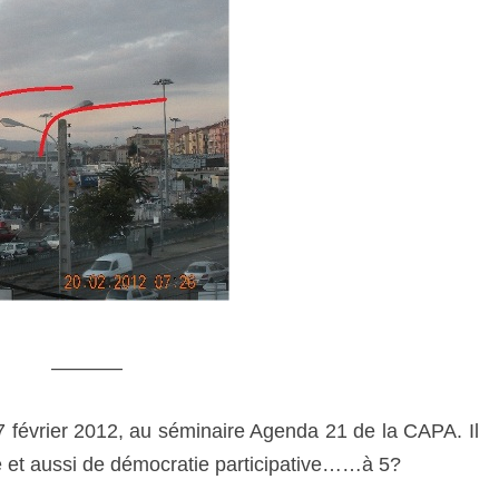
———–
17 février 2012, au séminaire Agenda 21 de la CAPA. Il
e et aussi de démocratie participative……à 5?