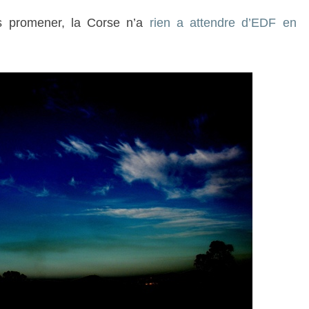
as promener, la Corse n’a
rien a attendre d’EDF en
.