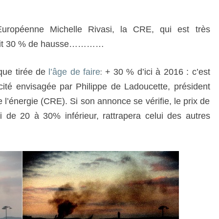
ropéenne Michelle Rivasi, la CRE, qui est très
rait 30 % de hausse…………
:
ue tirée de
l’âge de faire
+ 30 % d’ici à 2016 : c’est
ricité envisagée par Philippe de Ladoucette, président
l’énergie (CRE). Si son annonce se vérifie, le prix de
hui de 20 à 30% inférieur, rattrapera celui des autres