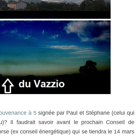
ouvenance à 5
signée par Paul et Stéphane (celui qui
)? Il f
audrait savoir avant l
e prochain Conseil de
se (ex conseil énergétique) qui se tiendra le 14 mars