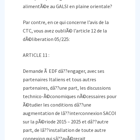
alimentÃ©e au GALSI en plaine orientale?
Par contre, en ce qui concerne l’avis de la
CTC, vous avez oubliÃ© l’article 12 de la
dÃ©liberation 05/225:
ARTICLE 11 :
Demande Ã EDF dâ??engager, avec ses
partenaires Italiens et tous autres
partenaires, dâ??une part, les discussions
technico-Ã©conomiques nÃ©cessaires pour
Ã©tudier les conditions dâ??une
augmentation de lâ??interconnexion SACOI
sur la pÃ©riode 2015 – 2025 et dâ??autre
part, de lâ??installation de toute autre
connexion qui sâ??avÃ©rerait