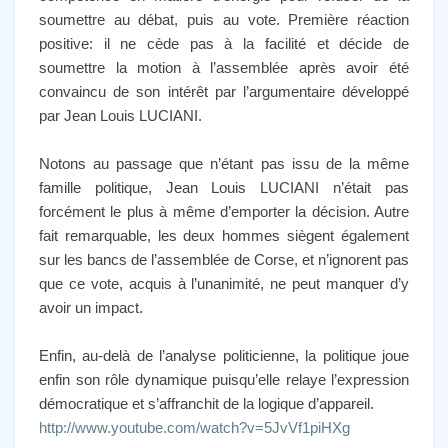
soumettre au débat, puis au vote. Première réaction
positive: il ne cède pas à la facilité et décide de
soumettre la motion à l’assemblée après avoir été
convaincu de son intérêt par l’argumentaire développé
par Jean Louis LUCIANI.
Notons au passage que n’étant pas issu de la même
famille politique, Jean Louis LUCIANI n’était pas
forcément le plus à même d’emporter la décision. Autre
fait remarquable, les deux hommes siègent également
sur les bancs de l’assemblée de Corse, et n’ignorent pas
que ce vote, acquis à l’unanimité, ne peut manquer d’y
avoir un impact.
Enfin, au-delà de l’analyse politicienne, la politique joue
enfin son rôle dynamique puisqu’elle relaye l’expression
démocratique et s’affranchit de la logique d’appareil.
http://www.youtube.com/watch?v=5JvVf1piHXg