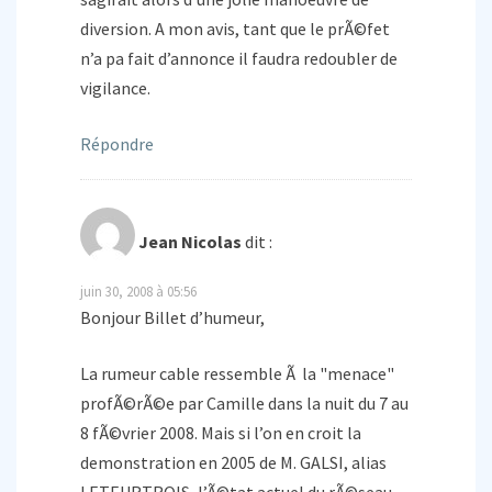
diversion. A mon avis, tant que le prÃ©fet
n’a pa fait d’annonce il faudra redoubler de
vigilance.
Répondre
Jean Nicolas
dit :
juin 30, 2008 à 05:56
Bonjour Billet d’humeur,
La rumeur cable ressemble Ã la "menace"
profÃ©rÃ©e par Camille dans la nuit du 7 au
8 fÃ©vrier 2008. Mais si l’on en croit la
demonstration en 2005 de M. GALSI, alias