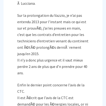
Ã Lucciana.
Sur la prolongation du Vazzio, je n’ai pas
entendu 2013 pour l’instant mais ce qui est
sur et prouvÃ©, j’ai les preuves en main,
c’est que les contrats d’entretien pour les
techniciens d’entretien venant du continent
ont Ã©tÃ© prolongÃ©s derniÃ¨rement
jusqu’en 2015.
Il n’y a donc plus urgence et il vaut mieux
perdre 2 ans de plus que d’n prendre pour 40
ans.
Enfin le dernier point concerne l’avis de la
CTC.
Il est Ã©crit que l’avis de la CTC est
demandÃ© pour les Ã©nergies locales, or ni