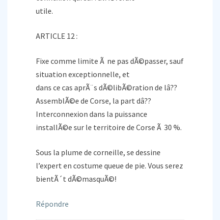
utile.
ARTICLE 12 :
Fixe comme limite Ã ne pas dÃ©passer, sauf
situation exceptionnelle, et
dans ce cas aprÃ¨s dÃ©libÃ©ration de lâ??
AssemblÃ©e de Corse, la part dâ??
Interconnexion dans la puissance
installÃ©e sur le territoire de Corse Ã 30 %.
Sous la plume de corneille, se dessine
l’expert en costume queue de pie. Vous serez
bientÃ´t dÃ©masquÃ©!
Répondre