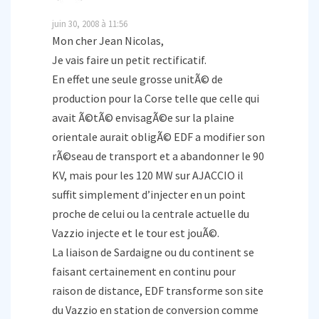
juin 30, 2008 à 11:56
Mon cher Jean Nicolas,
Je vais faire un petit rectificatif.
En effet une seule grosse unitÃ© de
production pour la Corse telle que celle qui
avait Ã©tÃ© envisagÃ©e sur la plaine
orientale aurait obligÃ© EDF a modifier son
rÃ©seau de transport et a abandonner le 90
KV, mais pour les 120 MW sur AJACCIO il
suffit simplement d’injecter en un point
proche de celui ou la centrale actuelle du
Vazzio injecte et le tour est jouÃ©.
La liaison de Sardaigne ou du continent se
faisant certainement en continu pour
raison de distance, EDF transforme son site
du Vazzio en station de conversion comme