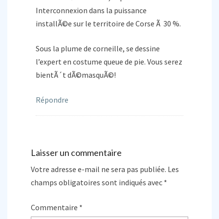
Interconnexion dans la puissance
installÃ©e sur le territoire de Corse Ã 30 %.
Sous la plume de corneille, se dessine
l’expert en costume queue de pie. Vous serez
bientÃ´t dÃ©masquÃ©!
Répondre
Laisser un commentaire
Votre adresse e-mail ne sera pas publiée.
Les
champs obligatoires sont indiqués avec
*
Commentaire
*