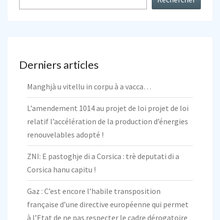
Derniers articles
Manghjà u vitellu in corpu à a vacca…
L’amendement 1014 au projet de loi projet de loi
relatif l’accélération de la production d’énergies
renouvelables adopté !
ZNI: E pastoghje di a Corsica : trè deputati di a
Corsica hanu capitu !
Gaz : C’est encore l’habile transposition
française d’une directive européenne qui permet
à l’Etat de ne pas respecter le cadre dérogatoire