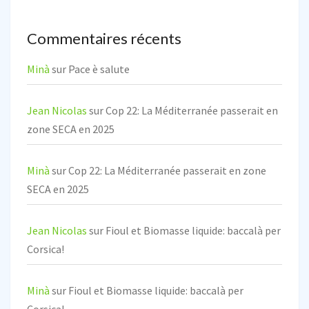
Commentaires récents
Minà
sur
Pace è salute
Jean Nicolas
sur
Cop 22: La Méditerranée passerait en
zone SECA en 2025
Minà
sur
Cop 22: La Méditerranée passerait en zone
SECA en 2025
Jean Nicolas
sur
Fioul et Biomasse liquide: baccalà per
Corsica!
Minà
sur
Fioul et Biomasse liquide: baccalà per
Corsica!