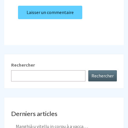
Rechercher
Rechercher
Derniers articles
Manghjà u vitellu in corpu à a vacca…