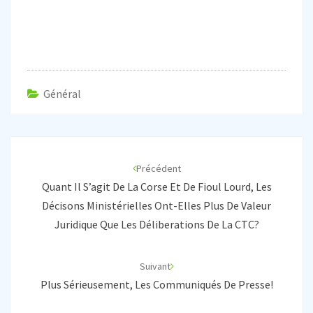
Général
Navigation
d'article
Précédent
Quant Il S’agit De La Corse Et De Fioul Lourd, Les
Décisons Ministérielles Ont-Elles Plus De Valeur
Juridique Que Les Déliberations De La CTC?
Suivant
Plus Sérieusement, Les Communiqués De Presse!