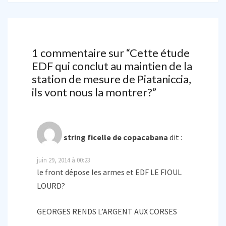
1 commentaire sur “
Cette étude
EDF qui conclut au maintien de la
station de mesure de Piataniccia,
ils vont nous la montrer?
”
string ficelle de copacabana
dit :
juin 29, 2014 à 00:23
le front dépose les armes et EDF LE FIOUL
LOURD?
GEORGES RENDS L’ARGENT AUX CORSES