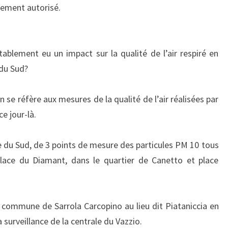
tement auto
r
isé.
ablement eu un impact sur la qualité de l’air respiré en
 du Sud?
n se réfère aux mesures de la qualité de l’air réalisées par
e jour-là.
e du Sud, de 3 points de mesure des particules PM 10 tous
place du Diamant, dans le quartier de Canetto et place
a commune de Sarrola Carcopino au lieu dit Piataniccia en
 surveillance de la centrale du Vazzio.