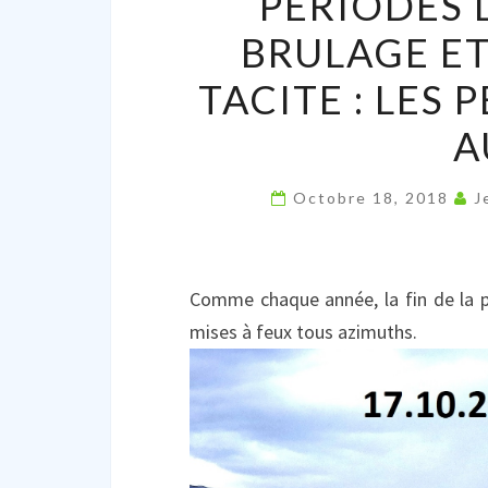
PÉRIODES 
BRULAGE ET
TACITE : LES
A
Octobre 18, 2018
J
Comme chaque année, la fin de la pé
mises à feux tous azimuths.