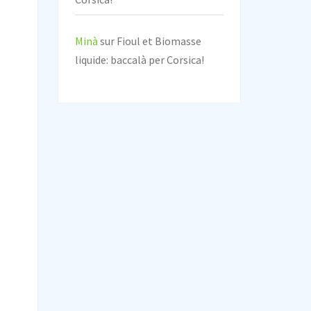
Minà
sur
Fioul et Biomasse
liquide: baccalà per Corsica!