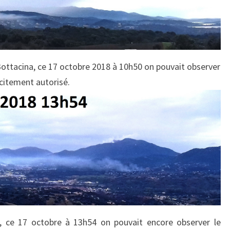
DE
BRULAGES
AUTORISÉS.
Bottacina, ce 17 octobre 2018 à 10h50 on pouvait observer
citement autorisé.
na, ce 17 octobre à 13h54
on pouvait encore observer le