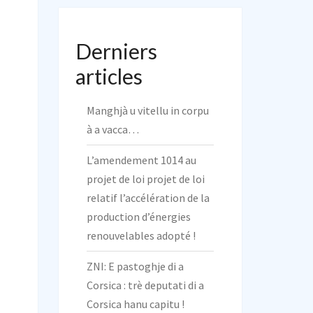
Derniers
articles
Manghjà u vitellu in corpu
à a vacca…
L’amendement 1014 au
projet de loi projet de loi
relatif l’accélération de la
production d’énergies
renouvelables adopté !
ZNI: E pastoghje di a
Corsica : trè deputati di a
Corsica hanu capitu !