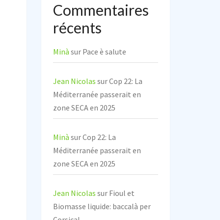
Commentaires
récents
Minà
sur
Pace è salute
Jean Nicolas
sur
Cop 22: La
Méditerranée passerait en
zone SECA en 2025
Minà
sur
Cop 22: La
Méditerranée passerait en
zone SECA en 2025
Jean Nicolas
sur
Fioul et
Biomasse liquide: baccalà per
Corsica!