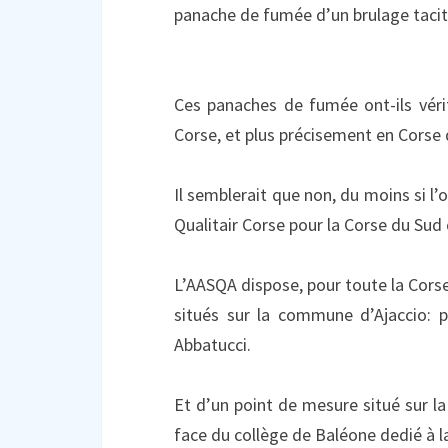
panache de fumée d’un brulage taci
Ces panaches de fumée ont-ils vérit
Corse, et plus précisement en Corse
Il semblerait que non, du moins si l’o
Qualitair Corse pour la Corse du Sud c
L’AASQA dispose, pour toute la Cors
situés sur la commune d’Ajaccio: 
Abbatucci.
Et d’un point de mesure situé sur l
face du collège de Baléone dedié à la