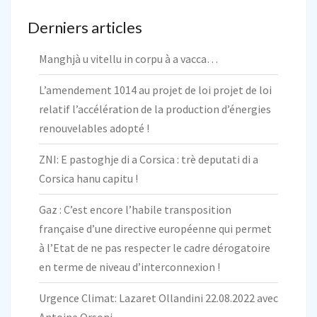
Derniers articles
Manghjà u vitellu in corpu à a vacca…
L’amendement 1014 au projet de loi projet de loi
relatif l’accélération de la production d’énergies
renouvelables adopté !
ZNI: E pastoghje di a Corsica : trè deputati di a
Corsica hanu capitu !
Gaz : C’est encore l’habile transposition
française d’une directive européenne qui permet
à l’Etat de ne pas respecter le cadre dérogatoire
en terme de niveau d’interconnexion !
Urgence Climat: Lazaret Ollandini 22.08.2022 avec
Antoine Orsoni