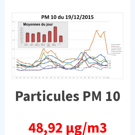
Particules PM 10
48,92 µg/m3