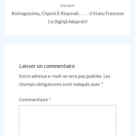
Suivant
Bislinguisimu, Chjami È Rispondi…… U Statu Francese
L’a Dighjà Aduprati!
Laisser un commentaire
Votre adresse e-mail ne sera pas publiée.
Les
champs obligatoires sont indiqués avec
*
Commentaire
*