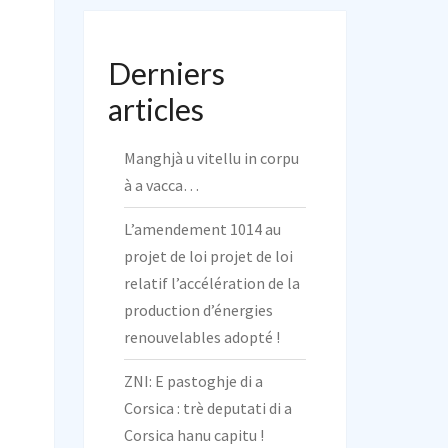
Derniers
articles
Manghjà u vitellu in corpu
à a vacca…
L’amendement 1014 au
projet de loi projet de loi
relatif l’accélération de la
production d’énergies
renouvelables adopté !
ZNI: E pastoghje di a
Corsica : trè deputati di a
Corsica hanu capitu !