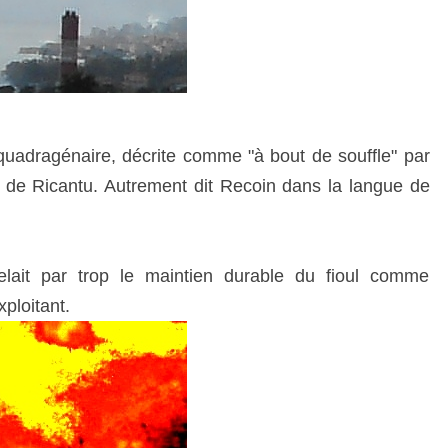
quadragénaire, décrite comme "à bout de souffle" par
om de Ricantu. Autrement dit Recoin dans la langue de
elait par trop le maintien durable du fioul comme
xploitant.