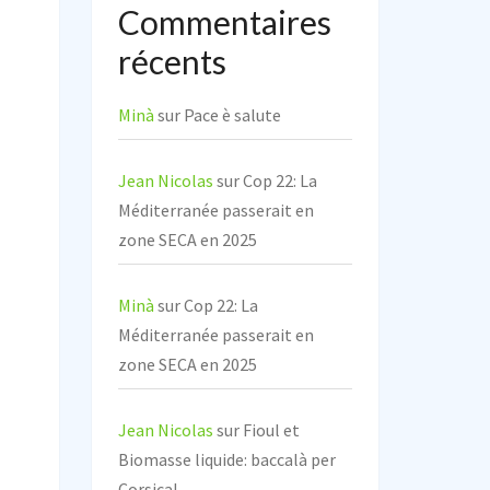
Commentaires
récents
Minà
sur
Pace è salute
Jean Nicolas
sur
Cop 22: La
Méditerranée passerait en
zone SECA en 2025
Minà
sur
Cop 22: La
Méditerranée passerait en
zone SECA en 2025
Jean Nicolas
sur
Fioul et
Biomasse liquide: baccalà per
Corsica!