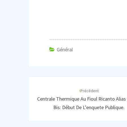
Général
Navigation
d'article
Précédent
Centrale Thermique Au Fioul Ricanto Alias
Bis: Début De L’enquete Publique.