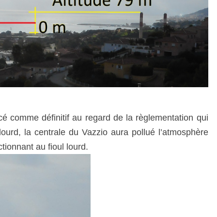
é comme définitif au regard de la règlementation qui
l lourd, la centrale du Vazzio aura pollué l’atmosphère
ionnant au fioul lourd.