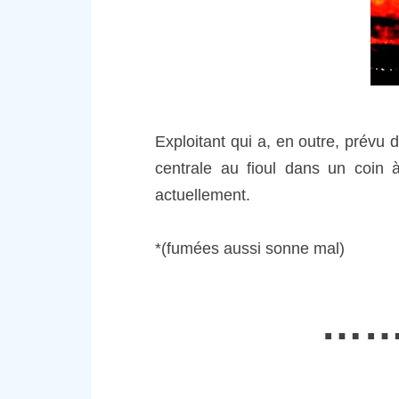
Exploitant qui a, en outre, prévu
centrale au fioul dans un coin 
actuellement.
*
(fumées aussi sonne mal)
……C