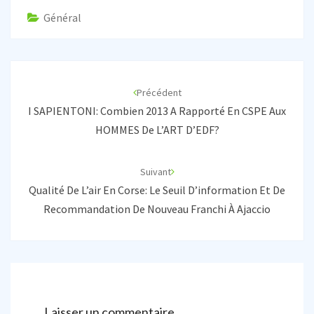
Général
Navigation
d'article
Précédent
I SAPIENTONI: Combien 2013 A Rapporté En CSPE Aux
HOMMES De L’ART D’EDF?
Suivant
Qualité De L’air En Corse: Le Seuil D’information Et De
Recommandation De Nouveau Franchi À Ajaccio
Laisser un commentaire