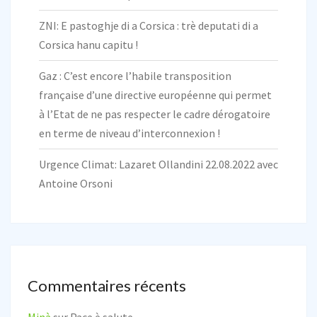
ZNI: E pastoghje di a Corsica : trè deputati di a
Corsica hanu capitu !
Gaz : C’est encore l’habile transposition
française d’une directive européenne qui permet
à l’Etat de ne pas respecter le cadre dérogatoire
en terme de niveau d’interconnexion !
Urgence Climat: Lazaret Ollandini 22.08.2022 avec
Antoine Orsoni
Commentaires récents
Minà
sur
Pace è salute